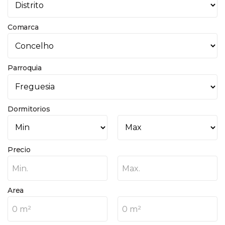
Comarca
Parroquia
Dormitorios
Precio
Min.
Max.
Area
0 m²
0 m²