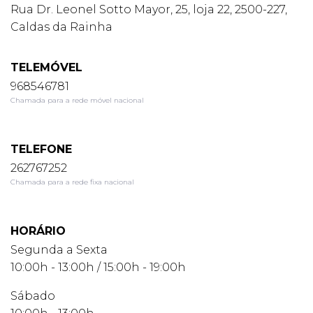
Rua Dr. Leonel Sotto Mayor, 25, loja 22, 2500-227,
Caldas da Rainha
TELEMÓVEL
968546781
Chamada para a rede móvel nacional
TELEFONE
262767252
Chamada para a rede fixa nacional
HORÁRIO
Segunda a Sexta
10:00h - 13:00h / 15:00h - 19:00h
Sábado