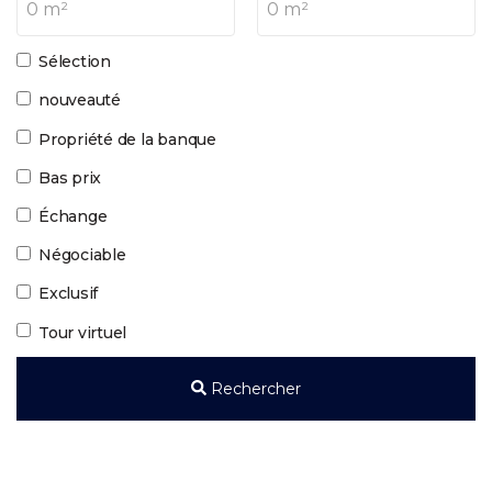
0 m²
0 m²
Sélection
nouveauté
Propriété de la banque
Bas prix
Échange
Négociable
Exclusif
Tour virtuel
Rechercher